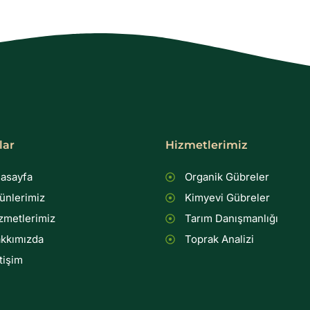
lar
Hizmetlerimiz
asayfa
Organik Gübreler
ünlerimiz
Kimyevi Gübreler
zmetlerimiz
Tarım Danışmanlığı
kkımızda
Toprak Analizi
etişim