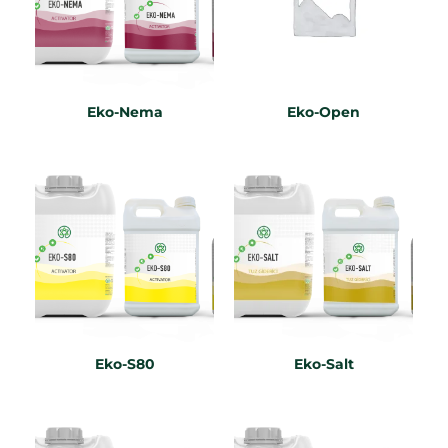
Eko-Nema
Eko-Open
Eko-S80
Eko-Salt